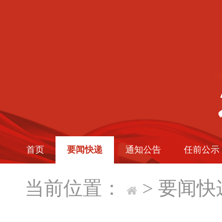
首页
要闻快递
通知公告
任前公示
当前位置：
>
要闻快