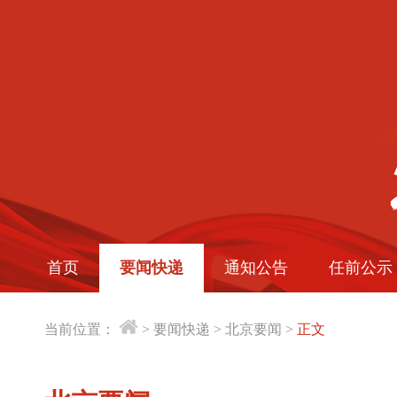
首页
要闻快递
通知公告
任前公示
当前位置：
>
要闻快递
>
北京要闻
>
正文