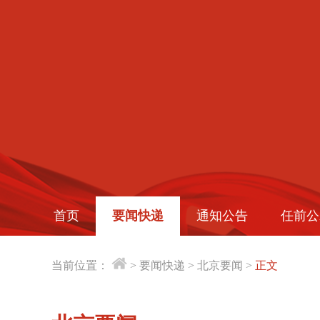
首页
要闻快递
通知公告
任前公
当前位置：
>
要闻快递
>
北京要闻
>
正文