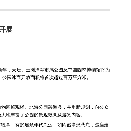
开展
新年，天坛、玉渊潭等市属公园及中国园林博物馆将为
计公园冰面开放面积将首次超过百万平方米。
动物园畅观楼、北海公园碧海楼，并重新规划，向公众
极大地丰富了公园的景观效果及游览内容。
宰牲亭；有的建筑年代久远，如陶然亭慈悲庵，这座建