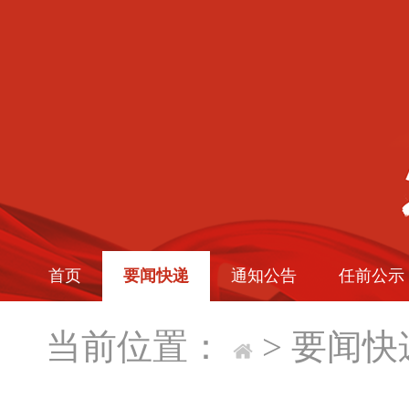
首页
要闻快递
通知公告
任前公示
当前位置：
>
要闻快