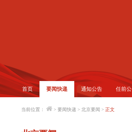
首页
要闻快递
通知公告
任前公
当前位置：
>
要闻快递
>
北京要闻
>
正文