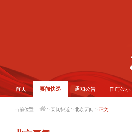
首页
要闻快递
通知公告
任前公示
当前位置：
>
要闻快递
>
北京要闻
>
正文