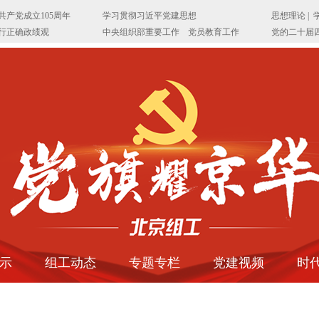
示
组工动态
专题专栏
党建视频
时