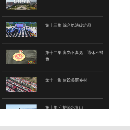
第十三集 综合执法破难题
第十二集 离岗不离党，退休不褪
色
第十一集 建设美丽乡村
第十集 守护绿水青山