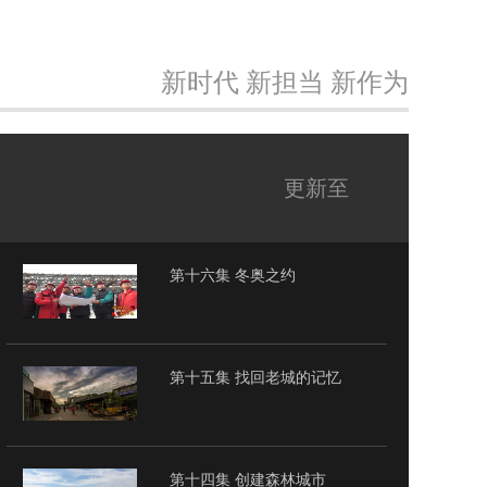
新时代 新担当 新作为
更新至
第十六集 冬奥之约
第十五集 找回老城的记忆
第十四集 创建森林城市