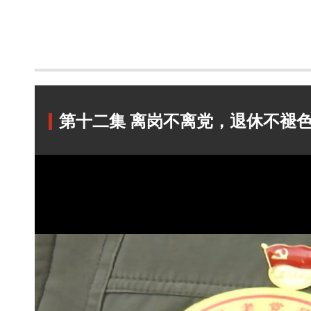
第十二集 离岗不离党，退休不褪