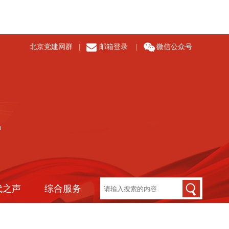
北京党建网群
|
邮箱登录
|
微信公众号
代之声
综合服务