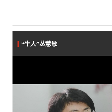
“牛人”丛慧敏