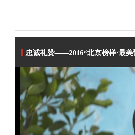
忠诚礼赞——2016“北京榜样·最