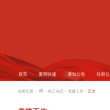
首页
要闻快递
通知公告
任前公
当前位置：
>
组工动态
>
党建工作
>
正文