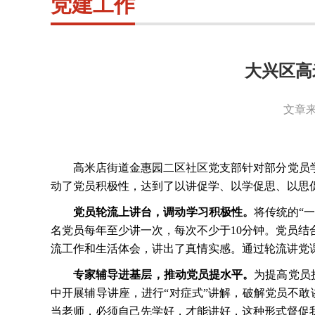
党建工作
大兴区高
文章来
高米店街道金惠园二区社区党支部针对部分党员
动了党员积极性，达到了以讲促学、以学促思、以思
党员轮流上讲台，调动学习积极性。
将传统的
“
名党员每年至少讲一次，每次不少于10分钟。党员
流工作和生活体会，讲出了真情实感。通过轮流讲党
专家辅导进基层，推动党员提水平。
为提高党员
中开展辅导讲座，进行“对症式”讲解，破解党员不
当老师，必须自己先学好，才能讲好，这种形式督促