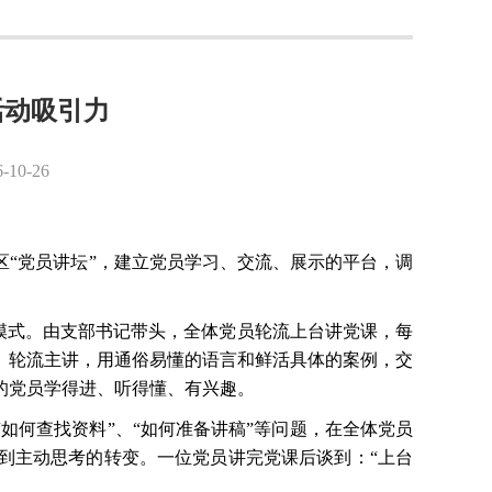
活动吸引力
0-26
区
“党员讲坛”，建立党员学习、交流、展示的平台，调
动模式。由支部书记带头，全体党员轮流上台讲党课，每
、轮流主讲，用通俗易懂的语言和鲜活具体的案例，交
的党员学得进、听得懂、有兴趣。
“如何查找资料”、“如何准备讲稿”等问题，在全体党员
到主动思考的转变。一位党员讲完党课后谈到：“上台