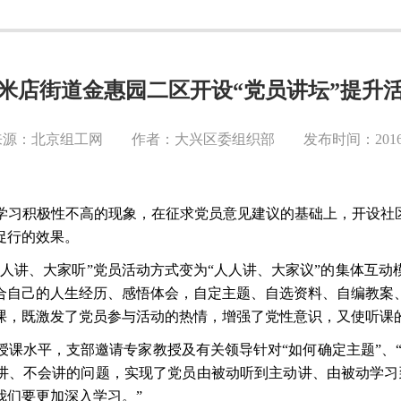
米店街道金惠园二区开设“党员讲坛”提升
源：北京组工网 作者：大兴区委组织部 发布时间：2016-1
学习积极性不高的现象，在征求党员意见建议的基础上，开设社
促行的效果。
一人讲、大家听”党员活动方式变为“人人讲、大家议”的集体互
结合自己的人生经历、感悟体会，自定主题、自选资料、自编教案
课，既激发了党员参与活动的热情，增强了党性意识，又使听课
授课水平，支部邀请专家教授及有关领导针对
“如何确定主题”、
敢讲、不会讲的问题，实现了党员由被动听到主动讲、由被动学习
我们要更加深入学习。”