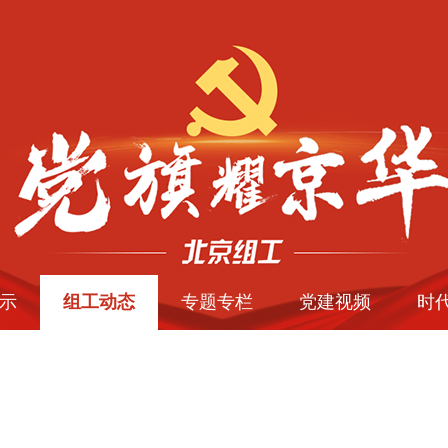
示
组工动态
专题专栏
党建视频
时